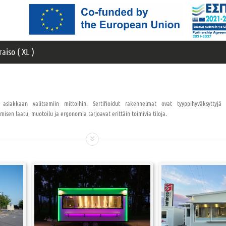
iso ( XL )
asiakkaan valitsemiin mittoihin. Sertifioidut rakennelmat ovat tyyppihyväksyttyjä k
misen laatu, muotoilu ja ergonomia tarjoavat erittäin toimivia tiloja.