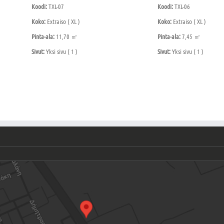
Koodi:
TXL-07
Koodi:
TXL-06
Koko:
Extraiso ( XL )
Koko:
Extraiso ( XL )
Pinta-ala:
11,70 ㎡
Pinta-ala:
7,45 ㎡
Sivut:
Yksi sivu ( 1 )
Sivut:
Yksi sivu ( 1 )