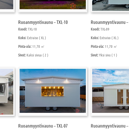
Ruoanmyyntivaunu – TXL-10
Ruoanmyyntivaunu – 
Koodi:
TXL-10
Koodi:
TXL-09
Koko:
Extraiso ( XL )
Koko:
Extraiso ( XL )
Pinta-ala:
11,70 ㎡
Pinta-ala:
11,70 ㎡
Sivut:
Kaksi sivua ( 2 )
Sivut:
Yksi sivu ( 1 )
Ruoanmyyntivaunu – TXL-07
Ruoanmyyntivaunu – 