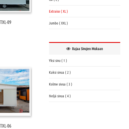
Extraiso ( XL )
TXL-09
Jumbo ( XXL )
Rajaa Sivujen Mukaan
Yksi sivu ( 1 )
Kaksi sivua ( 2 )
Kolme sivua ( 3 )
Neljä sivua ( 4 )
TXL-06