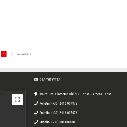
1
2
Seuraava
OTA YHTEYTTÄ
Osoite: 3rd Kilometre Old N.R. Larisa – Athens, Larisa
Puhelin: (+30) 2416 007878
Puhelin: (+30) 2416 007676
Puhelin: (+30) 8014001003