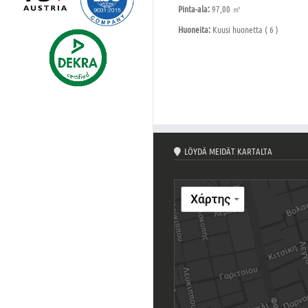
Pinta-ala:
97,00 ㎡
Huoneita:
Kuusi huonetta ( 6 )
LÖYDÄ MEIDÄT KARTALTA