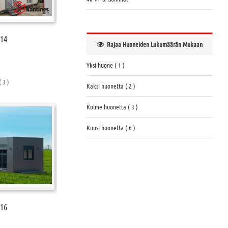
-14
Rajaa Huoneiden Lukumäärän Mukaan
Yksi huone ( 1 )
 3 )
Kaksi huonetta ( 2 )
Kolme huonetta ( 3 )
Kuusi huonetta ( 6 )
-16