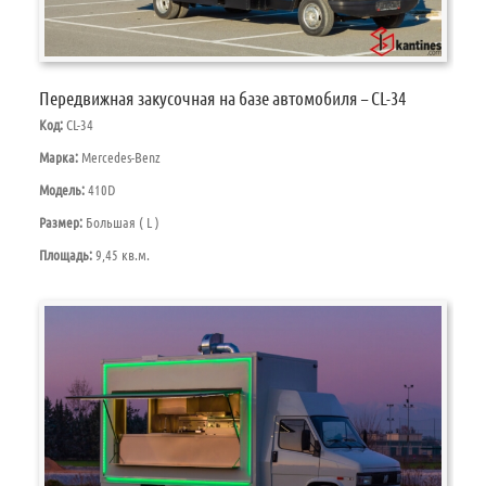
Передвижная закусочная на базе автомобиля – CL-34
Код:
CL-34
Марка:
Mercedes-Benz
Модель:
410D
Размер:
Большая ( L )
Площадь:
9,45 кв.м.