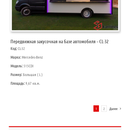
Передвижная закусочная на базе автомобиля – CL-32
Код:
CL-32
Марка:
Mercedes-Benz
Модель:
515CDI
Размер:
Большая ( L )
Площадь:
9,67 кв.м.
1
2
Далее