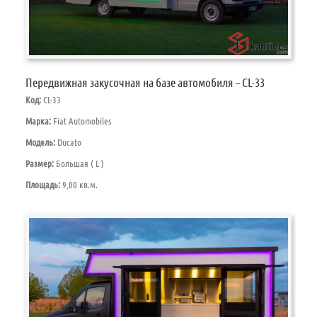
Передвижная закусочная на базе автомобиля – CL-33
Код:
CL-33
Марка:
Fiat Automobiles
Модель:
Ducato
Размер:
Большая ( L )
Площадь:
9,00 кв.м.