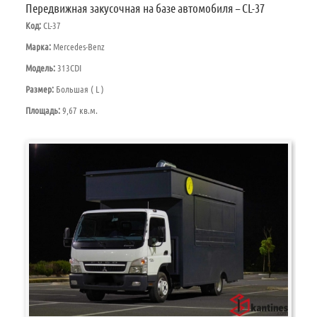
Передвижная закусочная на базе автомобиля – CL-37
Код:
CL-37
Марка:
Mercedes-Benz
Модель:
313CDI
Размер:
Большая ( L )
Площадь:
9,67 кв.м.