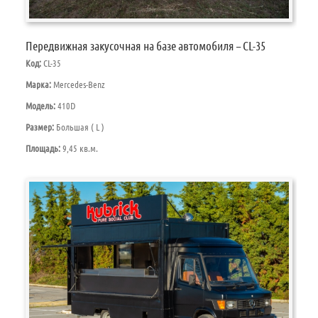
Передвижная закусочная на базе автомобиля – CL-35
Код:
CL-35
Марка:
Mercedes-Benz
Модель:
410D
Размер:
Большая ( L )
Площадь:
9,45 кв.м.