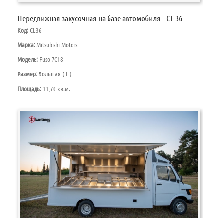
Передвижная закусочная на базе автомобиля – CL-36
Код:
CL-36
Марка:
Mitsubishi Motors
Модель:
Fuso 7C18
Размер:
Большая ( L )
Площадь:
11,70 кв.м.