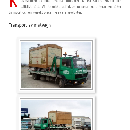
K
transporten av dina utvalda produkter på ett säkert, snabbt och
pålitligt sätt. Vår tekniskt utbildade personal garanterar en säker
transport och en korrekt placering av era produkter.
Transport av matvagn