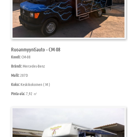
Ruoanmyyntiauto – CM-08
Koodi:
CM-08
Brändi:
Mercedes-Benz
Malli:
207D
Koko:
Keskikokoinen ( M )
Pinta-ala:
7,92 ㎡