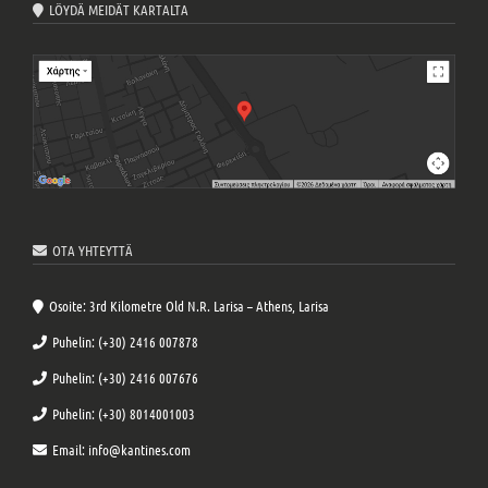
LÖYDÄ MEIDÄT KARTALTA
OTA YHTEYTTÄ
Osoite: 3rd Kilometre Old N.R. Larisa – Athens, Larisa
Puhelin: (+30) 2416 007878
Puhelin: (+30) 2416 007676
Puhelin: (+30) 8014001003
Email: info@kantines.com