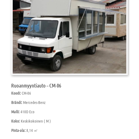
Ruoanmyyntiauto – CM-06
Koodi:
CM-06
Brändi:
Mercedes-Benz
Malli:
410D Eco
Koko:
Keskikokoinen ( M )
Pinta-ala:
8,14 ㎡