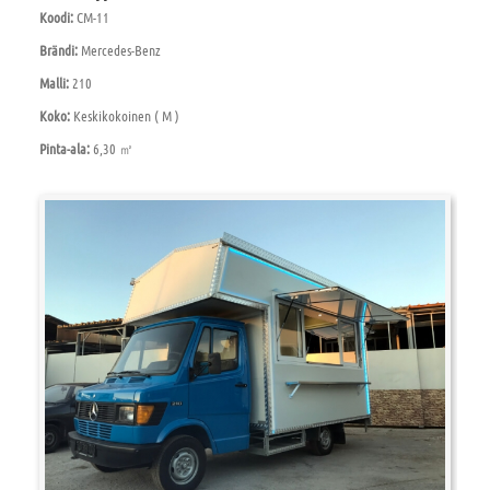
Koodi:
CM-11
Brändi:
Mercedes-Benz
Malli:
210
Koko:
Keskikokoinen ( M )
Pinta-ala:
6,30 ㎡