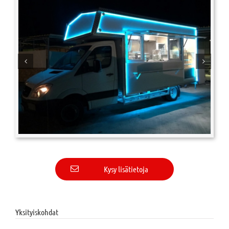
Kysy lisätietoja
Yksityiskohdat