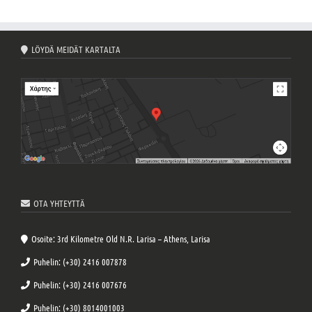
LÖYDÄ MEIDÄT KARTALTA
OTA YHTEYTTÄ
Osoite: 3rd Kilometre Old N.R. Larisa – Athens, Larisa
Puhelin: (+30) 2416 007878
Puhelin: (+30) 2416 007676
Puhelin: (+30) 8014001003