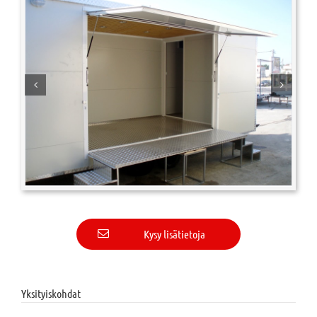
Kysy lisätietoja
Yksityiskohdat