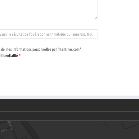
tion de mes informations personnelles par "Kantines.com"
nfidentialité
*