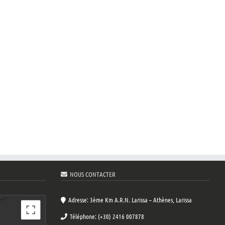
NOUS CONTACTER
Adresse: 3ème Km A.R.N. Larissa – Athènes, Larissa
Téléphone: (+30) 2416 007878