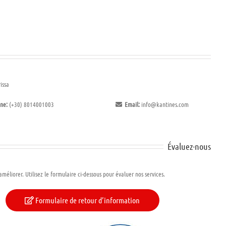
issa
ne:
(+30) 8014001003
Email:
info@kantines.com
Évaluez-nous
méliorer. Utilisez le formulaire ci-dessous pour évaluer nos services.
Formulaire de retour d’information