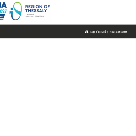
Page d'accueil
/
Nous Contacter