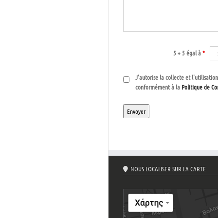
5 + 5 égal à
*
J'autorise la collecte et l'utilisa
conformément à la
Politique de Co
NOUS LOCALISER SUR LA CARTE