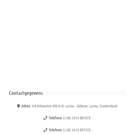
Contactgegevens
Adres:
3rd Kilometre Old N.R. Larisa – Athene, Larisa, Griekenland
Telefoon:
(+30) 2416 007878
Telefoon:
(+30) 2416 007676