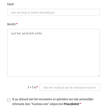
Email
Bericht
*
5 + 5 is
*
Ik ga akkoord met het verzamelen en gebruiken van mijn persoonlijke
informatie door "Kantines.com" volgens het
Privacybeleid
*