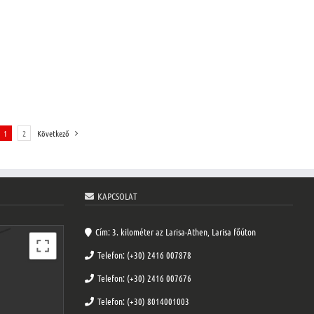
1
2
Következő
KAPCSOLAT
Cím: 3. kilométer az Larisa-Athen, Larisa főúton
Telefon: (+30) 2416 007878
Telefon: (+30) 2416 007676
Telefon: (+30) 8014001003