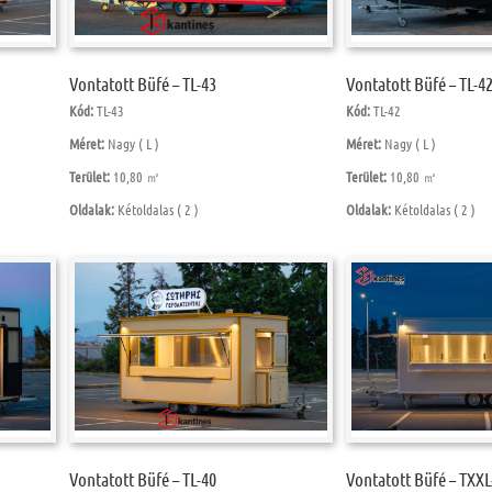
Vontatott Büfé – TL-43
Vontatott Büfé – TL-4
Kód:
TL-43
Kód:
TL-42
Méret:
Nagy ( L )
Méret:
Nagy ( L )
Terület:
10,80 ㎡
Terület:
10,80 ㎡
Oldalak:
Kétoldalas ( 2 )
Oldalak:
Kétoldalas ( 2 )
Vontatott Büfé – TL-40
Vontatott Büfé – TXXL