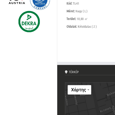
Kód:
TL-41
Méret:
Nagy ( L )
Terület:
10,80 ㎡
Oldalak:
Kétoldalas ( 2 )
TÉRKÉP