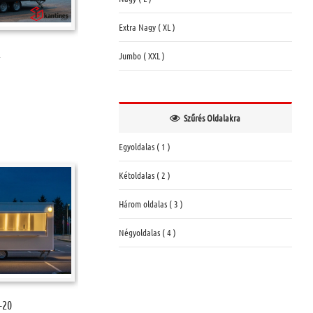
Extra Nagy ( XL )
2
Jumbo ( XXL )
Szűrés Oldalakra
Egyoldalas ( 1 )
Kétoldalas ( 2 )
Három oldalas ( 3 )
Négyoldalas ( 4 )
-20