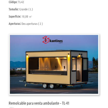
Código:
TL-42
Tamaño:
Grande ( L )
Superficie:
10,80 ㎡
Aperturas:
Dos aperturas ( 2 )
Remolcable para venta ambulante – TL-41