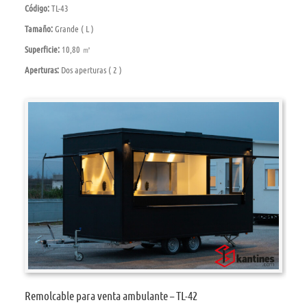
Código:
TL-43
Tamaño:
Grande ( L )
Superficie:
10,80 ㎡
Aperturas:
Dos aperturas ( 2 )
Remolcable para venta ambulante – TL-42