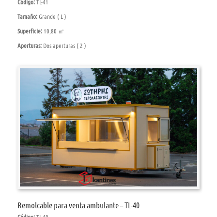
Código:
TL-41
Tamaño:
Grande ( L )
Superficie:
10,80 ㎡
Aperturas:
Dos aperturas ( 2 )
Remolcable para venta ambulante – TL-40
Código:
TL-40