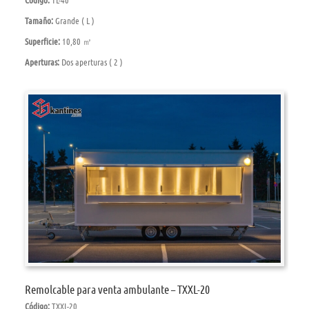
Tamaño:
Grande ( L )
Superficie:
10,80 ㎡
Aperturas:
Dos aperturas ( 2 )
Remolcable para venta ambulante – TXXL-20
Código:
TXXL-20