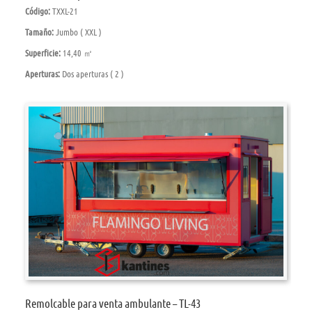
Código:
TXXL-21
Tamaño:
Jumbo ( XXL )
Superficie:
14,40 ㎡
Aperturas:
Dos aperturas ( 2 )
Remolcable para venta ambulante – TL-43