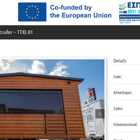
trailer – TTXL-01
Details
Code:
Afmetingen:
Zijdes:
Kilometerstand: