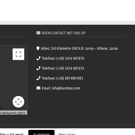
NEEM CONTACT MET ONS OP
Adres: 3rd Kilometre Old N.R. Larisa – Athene, Larisa
Telefoon: (+30) 2416 007878
Telefoon: (+30) 2416 007676
Telefoon: (+30) 8014001003
Email: info@kantines.com
dien u dat wenst.
Accepteren
Meer Lezen