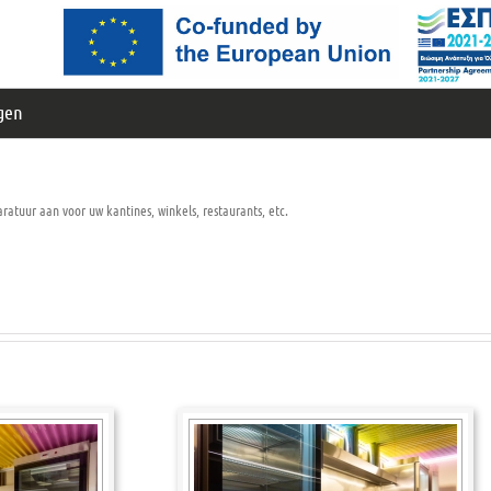
ngen
paratuur aan voor uw kantines, winkels, restaurants, etc.