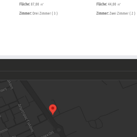
Fläche:
87,00 ㎡
Fläche:
44,00 ㎡
Zimmer:
Drei Zimmer ( 3 )
Zimmer:
Zwei Zimmer ( 2 )