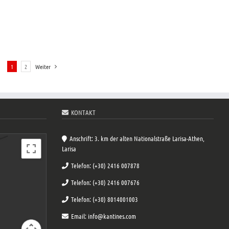
1
2
Weiter
KONTAKT
Anschrift: 3. km der alten Nationalstraße Larisa-Athen,
Larisa
Telefon: (+30) 2416 007878
Telefon: (+30) 2416 007676
Telefon: (+30) 8014001003
Email: info@kantines.com