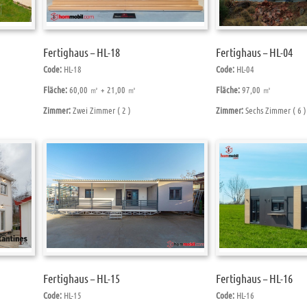
Fertighaus – HL-18
Fertighaus – HL-04
Code:
HL-18
Code:
HL-04
Fläche:
60,00 ㎡ + 21,00 ㎡
Fläche:
97,00 ㎡
Zimmer:
Zwei Zimmer ( 2 )
Zimmer:
Sechs Zimmer ( 6 )
Fertighaus – HL-15
Fertighaus – HL-16
Code:
HL-15
Code:
HL-16