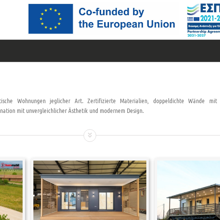
tische Wohnungen jeglicher Art. Zertifizierte Materialien, doppeldichte Wände mit 
bination mit unvergleichlicher Ästhetik und modernem Design.