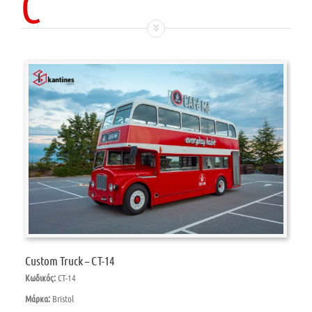
C
Custom Truck – CT-14
Κωδικός:
CT-14
Μάρκα:
Bristol