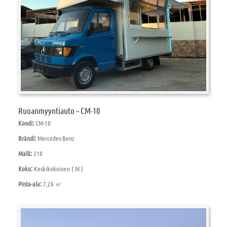
Ruoanmyyntiauto – CM-10
Koodi:
CM-10
Brändi:
Mercedes-Benz
Malli:
210
Koko:
Keskikokoinen ( M )
Pinta-ala:
7,26 ㎡