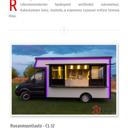
R
Liikenneministeriön hyväksymät sertifioidut rakennelmat.
Rakentamisen laatu, muotoilu ja ergonomia tarjoavat erittäin toimivia
tiloja.
Ruoanmyyntiauto – CL-32