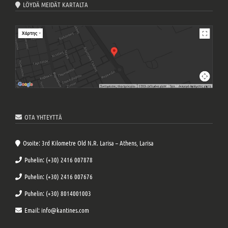
LÖYDÄ MEIDÄT KARTALTA
OTA YHTEYTTÄ
Osoite: 3rd Kilometre Old N.R. Larisa – Athens, Larisa
Puhelin: (+30) 2416 007878
Puhelin: (+30) 2416 007676
Puhelin: (+30) 8014001003
Email: info@kantines.com