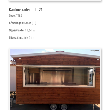
Kantinetrailer – TTL-21
Code:
TTL-21
Afmetingen:
Groot ( L )
Oppervlakte:
11,04 ㎡
Zijdes:
Een zijde ( 1 )