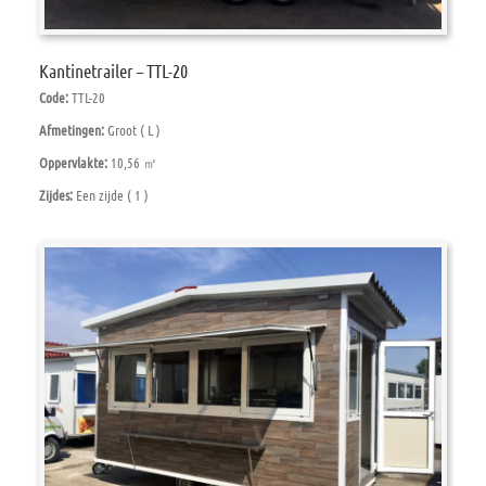
Kantinetrailer – TTL-20
Code:
TTL-20
Afmetingen:
Groot ( L )
Oppervlakte:
10,56 ㎡
Zijdes:
Een zijde ( 1 )