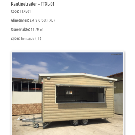
Kantinetrailer – TTXL-01
Code:
TTXL-01
Afmetingen:
Extra Groot ( XL )
Oppervlakte:
11,70 ㎡
Zijdes:
Een zijde ( 1 )