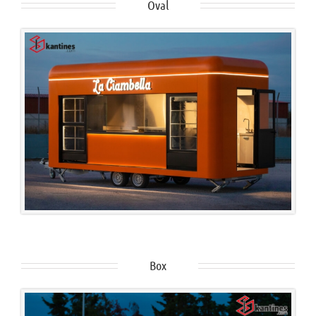
Oval
Box