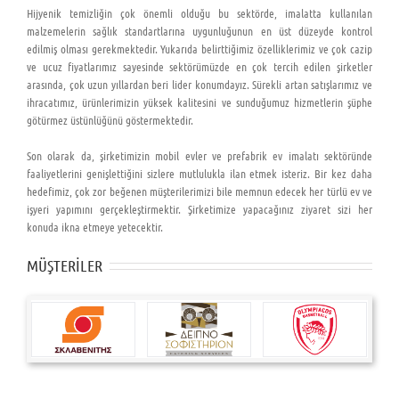
Hijyenik temizliğin çok önemli olduğu bu sektörde, imalatta kullanılan
malzemelerin sağlık standartlarına uygunluğunun en üst düzeyde kontrol
edilmiş olması gerekmektedir. Yukarıda belirttiğimiz özelliklerimiz ve çok cazip
ve ucuz fiyatlarımız sayesinde sektörümüzde en çok tercih edilen şirketler
arasında, çok uzun yıllardan beri lider konumdayız. Sürekli artan satışlarımız ve
ihracatımız, ürünlerimizin yüksek kalitesini ve sunduğumuz hizmetlerin şüphe
götürmez üstünlüğünü göstermektedir.
Son olarak da, şirketimizin mobil evler ve prefabrik ev imalatı sektöründe
faaliyetlerini genişlettiğini sizlere mutlulukla ilan etmek isteriz. Bir kez daha
hedefimiz, çok zor beğenen müşterilerimizi bile memnun edecek her türlü ev ve
işyeri yapımını gerçekleştirmektir. Şirketimize yapacağınız ziyaret sizi her
konuda ikna etmeye yetecektir.
MÜŞTERİLER