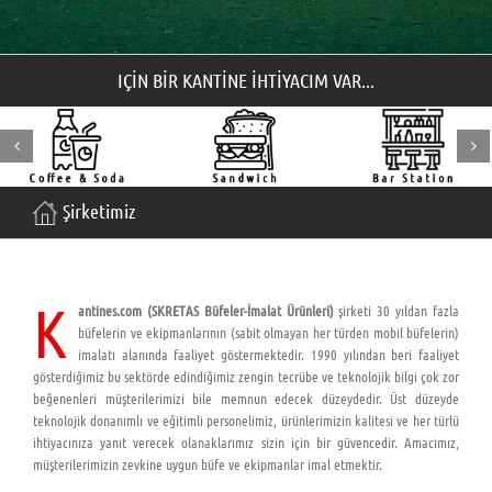
IÇIN BIR KANTINE IHTIYACIM VAR...
Şirketimiz
K
antines.com (SKRETAS Büfeler-İmalat Ürünleri)
şirketi 30 yıldan fazla
büfelerin ve ekipmanlarının (sabit olmayan her türden mobil büfelerin)
imalatı alanında faaliyet göstermektedir. 1990 yılından beri faaliyet
gösterdiğimiz bu sektörde edindiğimiz zengin tecrübe ve teknolojik bilgi çok zor
beğenenleri müşterilerimizi bile memnun edecek düzeydedir. Üst düzeyde
teknolojik donanımlı ve eğitimli personelimiz, ürünlerimizin kalitesi ve her türlü
ihtiyacınıza yanıt verecek olanaklarımız sizin için bir güvencedir. Amacımız,
müşterilerimizin zevkine uygun büfe ve ekipmanlar imal etmektir.