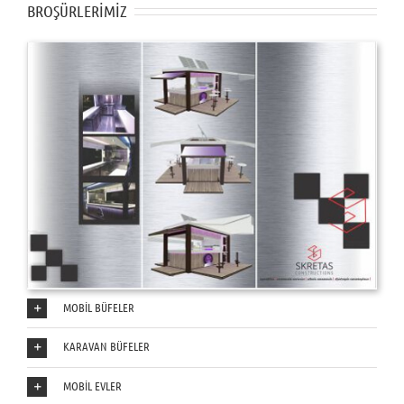
BROŞÜRLERİMİZ
MOBİL BÜFELER
KARAVAN BÜFELER
MOBİL EVLER