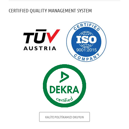
CERTIFIED QUALITY MANAGEMENT SYSTEM
KALİTE POLİTİKAMIZI OKUYUN