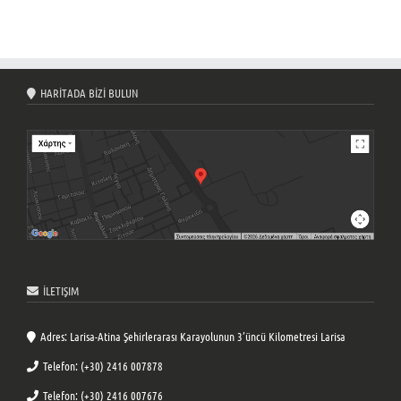
HARİTADA BİZİ BULUN
İLETIŞIM
Adres: Larisa-Atina Şehirlerarası Karayolunun 3’üncü Kilometresi Larisa
Telefon: (+30) 2416 007878
Telefon: (+30) 2416 007676