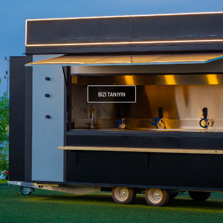
BİZİ TANIYIN