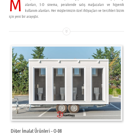
M
alanları, 5-D sinema, perakende satış mağazaları ve hijyenik
kullanım alanları. Her müşterimizin özel ihtiyaçları ve tercihleri bizim
için yeni bir arayıştır.
Diğer İmalat Ürünleri – O-08