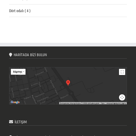
Dört odalı ( 4 )
HARİTADA BİZİ BULUN
İLETIŞIM