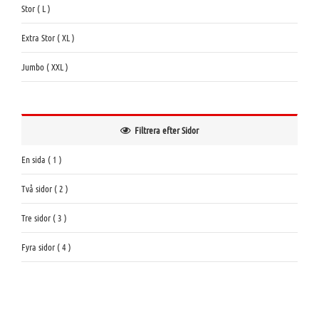
Stor ( L )
Extra Stor ( XL )
Jumbo ( XXL )
Filtrera efter Sidor
En sida ( 1 )
Två sidor ( 2 )
Tre sidor ( 3 )
Fyra sidor ( 4 )