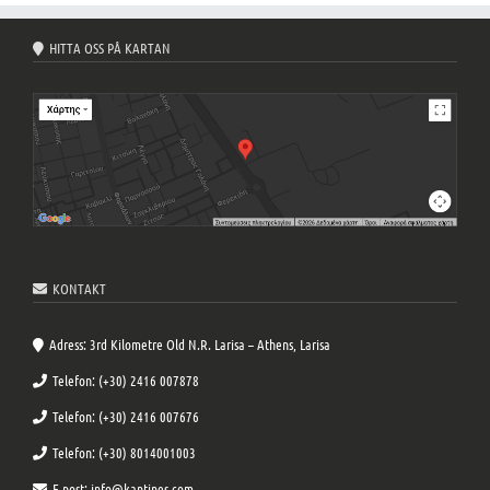
HITTA OSS PÅ KARTAN
KΟΝΤΑΚΤ
Adress: 3rd Kilometre Old N.R. Larisa – Athens, Larisa
Telefon: (+30) 2416 007878
Telefon: (+30) 2416 007676
Telefon: (+30) 8014001003
E-post: info@kantines.com