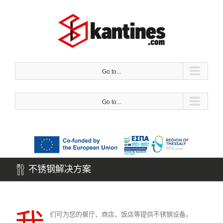
跳
到
内
容
Go to...
Go to...
不锈钢解决方案
们可为您的餐厅、商店、饭店等提供不锈钢设备。